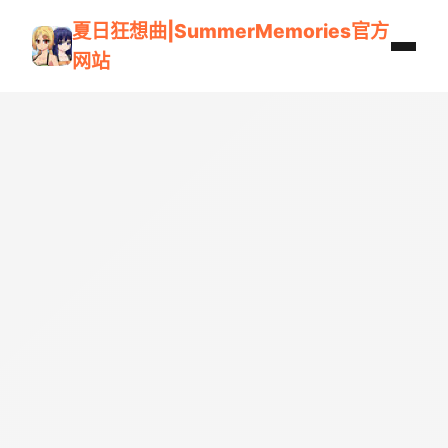
夏日狂想曲|SummerMemories官方
网站