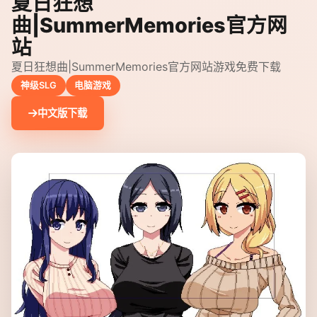
夏日狂想
曲|SummerMemories官方网
站
夏日狂想曲|SummerMemories官方网站游戏免费下载
神级SLG
电脑游戏
中文版下载