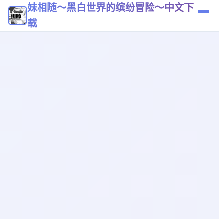
妹相随～黑白世界的缤纷冒险～中文下
载