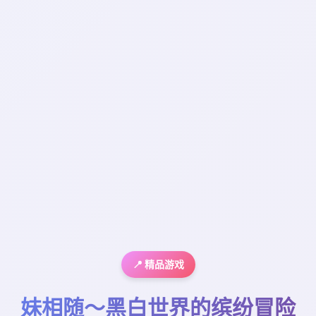
📍 精品游戏
妹相随～黑白世界的缤纷冒险