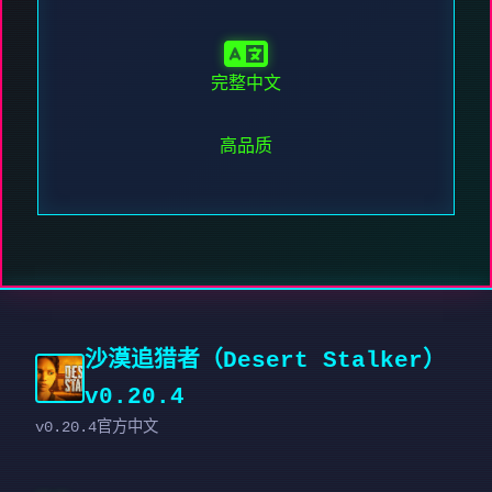
完整中文
高品质
沙漠追猎者（Desert Stalker）
v0.20.4
v0.20.4官方中文