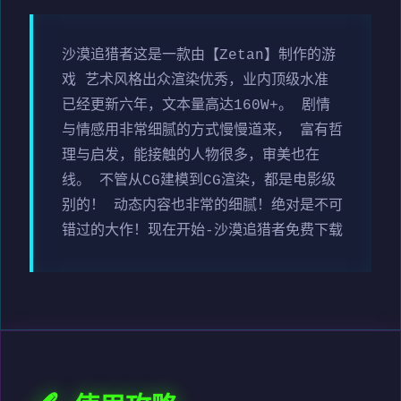
沙漠追猎者这是一款由【Zetan】制作的游
戏 艺术风格出众渲染优秀，业内顶级水准
已经更新六年，文本量高达160W+。 剧情
与情感用非常细腻的方式慢慢道来， 富有哲
理与启发，能接触的人物很多，审美也在
线。 不管从CG建模到CG渲染，都是电影级
别的！ 动态内容也非常的细腻！绝对是不可
错过的大作！现在开始-沙漠追猎者免费下载