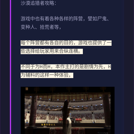
沙漠追猎者攻略：
游戏中也有着各种各样的阵营，譬如尸鬼、
变种人、拾荒者等，
每个阵营都有各自的目的，游戏也提供了一
些选择给玩家用来合纵连横。
不同于为H而H，本作主打的是剧情为先，H
为辅料的这样一种体验，