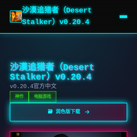
沙漠追猎者（Desert
Stalker）v0.20.4
沙漠追猎者（Desert
Stalker）v0.20.4
v0.20.4官方中文
神作
电脑游戏
🗃️ 润色版下载