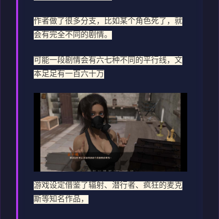
作者做了很多分支，比如某个角色死了，就
会有完全不同的剧情。
可能一段剧情会有六七种不同的平行线，文
本足足有一百六十万
游戏设定借鉴了辐射、潜行者、疯狂的麦克
斯等知名作品，