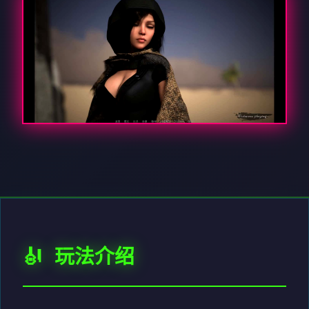
🎻 玩法介绍