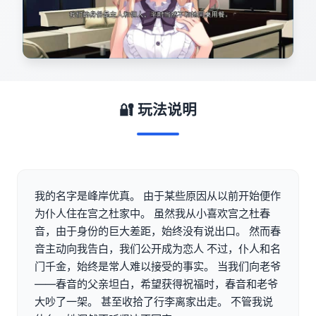
🔐 玩法说明
我的名字是峰岸优真。 由于某些原因从以前开始便作
为仆人住在宫之杜家中。 虽然我从小喜欢宫之杜春
音，由于身份的巨大差距，始终没有说出口。 然而春
音主动向我告白，我们公开成为恋人 不过，仆人和名
门千金，始终是常人难以接受的事实。 当我们向老爷
——春音的父亲坦白，希望获得祝福时，春音和老爷
大吵了一架。 甚至收拾了行李离家出走。 不管我说