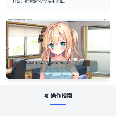
什么，她浑然不听坚决不回家。
🧯 操作指南