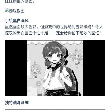
妹妹病重的谜团。
手绘黑白画风
虽然画面缺少色彩，但游戏中的世界绝对五彩缤纷！令人
惊叹的黑白画面个性十足，一定会给你留下绝妙的回忆！
独特战斗系统