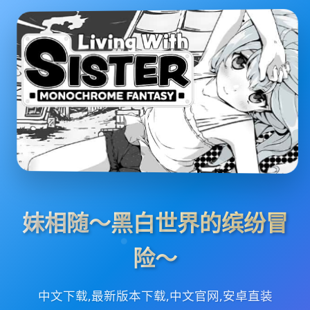
妹相随～黑白世界的缤纷冒
险～
中文下载,最新版本下载,中文官网,安卓直装