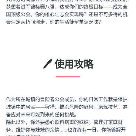
梦想着进军锦标赛八强，达成你们的终极目标——成为全
国顶级公会。你的雄心壮志会实现吗？还是不可多得的机
会注定从指间溜走，你的生活徒留单调乏味？
🖊️ 使用攻略
作为所在城镇的冒险者公会成员，你的日常工作就是保护
城镇中的居民——狩猎、捕杀危险的野兽，磨炼技艺，准
备应对未来可能到来的任何挑战。
除此以外，你还要悉心照料病重的妹妹。管理好家庭财
务，维护你与妹妹的亲情……也许终有一日，你能够解开