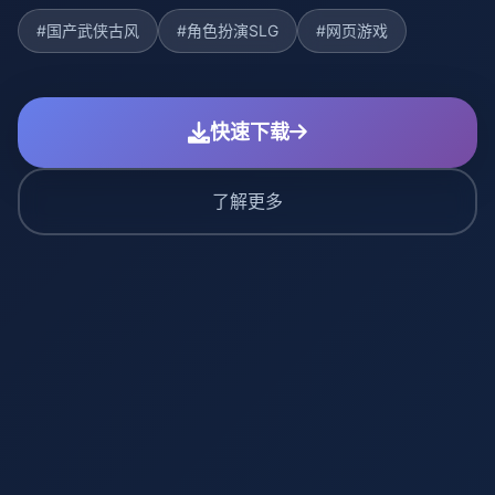
#国产武侠古风
#角色扮演SLG
#网页游戏
快速下载
了解更多