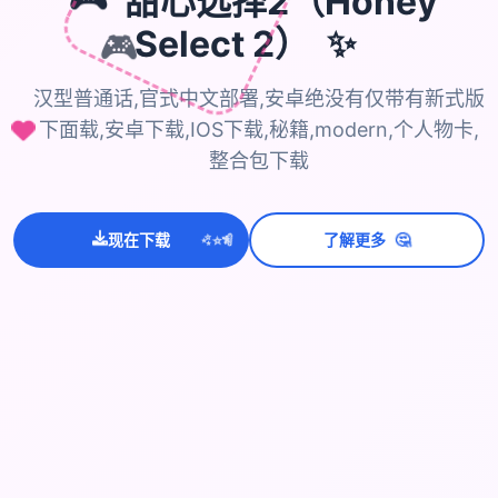
🎮
甜心选择2（Honey
✨
Select 2）
🎮
汉型普通话,官式中文部署,安卓绝没有仅带有新式版
下面载,安卓下载,IOS下载,秘籍,modern,个人物卡,
整合包下载
💫
✨
🤔
⭐
现在下载
了解更多