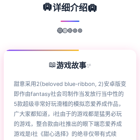
🛄
🛄
详细介绍
🟣
🟢
🔵
🔴
🟡
📖
游戏故事
✨
甜意采用2(beloved blue-ribbon, 2)安卓版变
即作由fantasy社会司制作当发放行当中性的
5款超级非常好玩滑稽的模拟恋爱养成作品，
广大家都知道，i社由于的游戏都是猛男必玩
的游戏，整合款由i社推出的眼下端恋爱养成
游戏是I社《甜心选择》的绝非仅带有式续