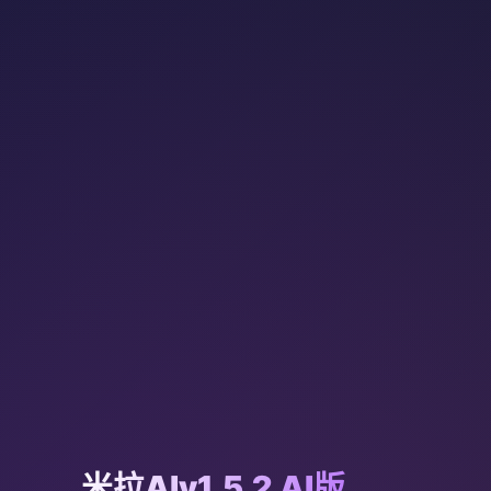
米拉AIv1.5.2 AI版