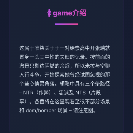
🚺 game介绍
这属于唯柒关于于一对始崇高中开张端就
置身一头其中性的夫妇的记录。按前面的
激景只剩边阴燃的余烬，所以米拉与空聊
入行斗争，开始探索她曾经试图忽视的那
个些心情灵角落。领略中具有三个条路径
– NTR（作弊）、忠诚及 NTS（片段
享）。各置将在这里观看至很不部分场景
和 dom/bomber 场景 – 请注意图。