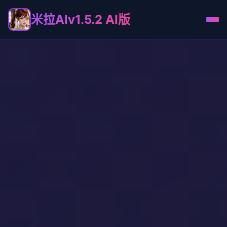
米拉AIv1.5.2 AI版