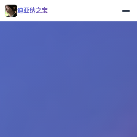
迪亚纳之宝