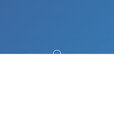
向下滚动
🧬 game介绍