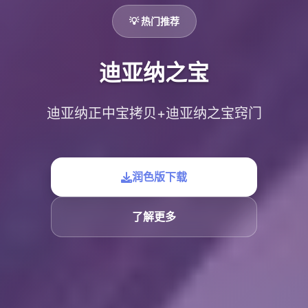
💡 热门推荐
迪亚纳之宝
迪亚纳正中宝拷贝+迪亚纳之宝窍门
润色版下载
了解更多