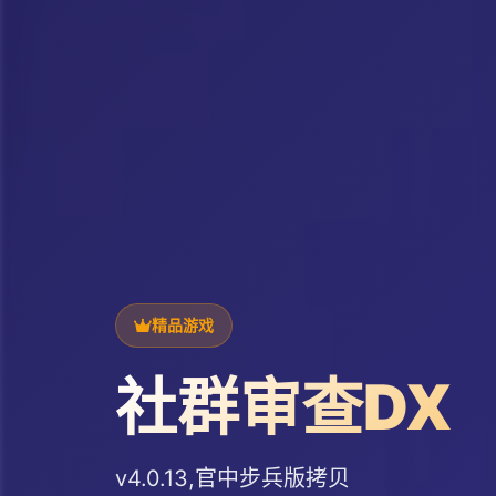
精品游戏
社群审查DX
v4.0.13,官中步兵版拷贝