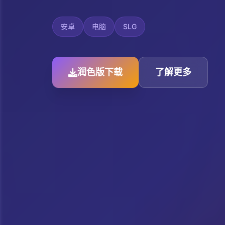
安卓
电脑
SLG
润色版下载
了解更多