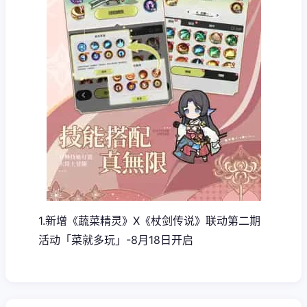
1.新增《蔬菜精灵》X《杖剑传说》联动第二期
活动「菜就多玩」-8月18日开启