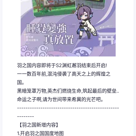
羽之国内容即将于S2渊虹邂羽结束后开启!
一一数百年前,混沌侵袭了高天之上的辉煌之
国。
黑暗笼罩万物,英杰们燃烧生命,筑起最后的壁垒..
命运之子啊,请为世间带来希冀的光芒吧。
------------------------------------------------
--------
【羽之国新增内容】
1.开启羽之国国度地图