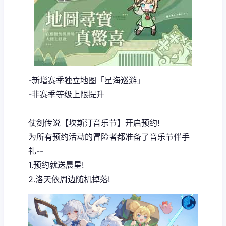
-新增赛季独立地图「星海巡游」
-非赛季等级上限提升
仗剑传说【坎斯汀音乐节】开启预约!
为所有预约活动的冒险者都准备了音乐节伴手
礼--
1.预约就送晨星!
2.洛天依周边随机掉落!