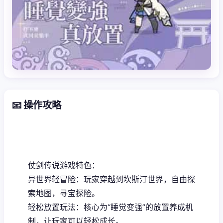
📧 操作攻略
仗剑传说游戏特色：
异世界轻冒险：玩家穿越到坎斯汀世界，自由探
索地图，寻宝探险。
轻松放置玩法：核心为“睡觉变强”的放置养成机
制，让玩家可以轻松成长。