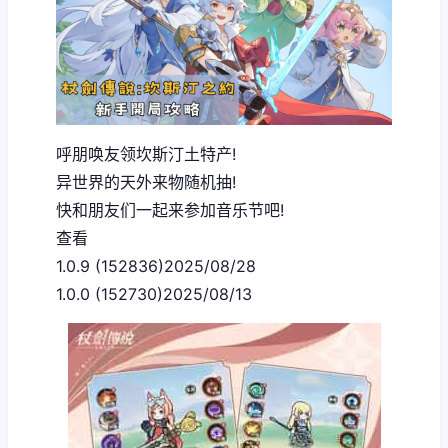
呼朋唤友领坎斯汀土特产!
异世界的天外来物随机抽!
快和朋友们一起来参加音乐节吧!
查看
1.0.9 (152836)2025/08/28
1.0.0 (152730)2025/08/13