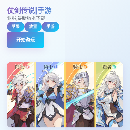
仗剑传说|手游
亚服,最新版本下载
苹果
放置
手游
开始游玩