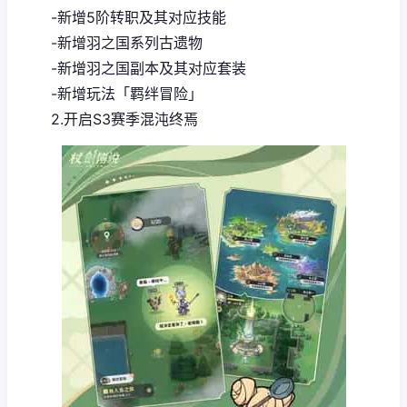
-新增5阶转职及其对应技能
-新增羽之国系列古遗物
-新增羽之国副本及其对应套装
-新增玩法「羁绊冒险」
2.开启S3赛季混沌终焉