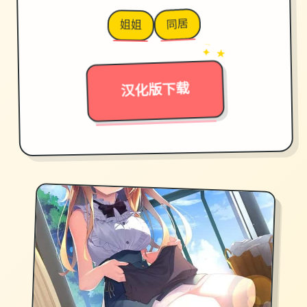
同居
姐姐
→
✦ ★
汉化版下载