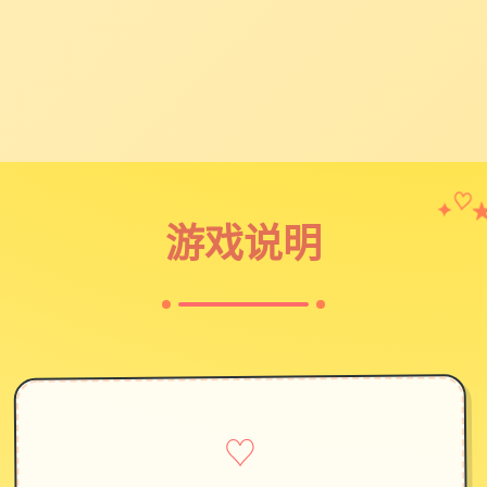
✦
♡
游戏说明
♡