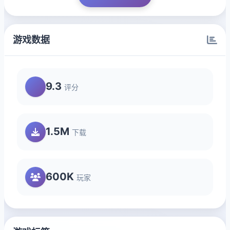
游戏数据
9.3
评分
1.5M
下载
600K
玩家