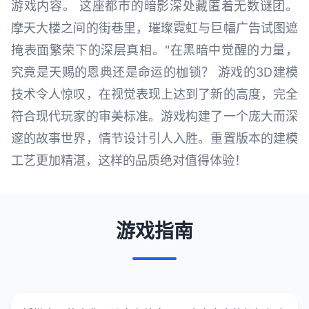
游戏内容。 这座都市的暗影深处藏匿着无数谜团。
摩天大楼之间的街巷里，璀璨霓虹与巨幅广告试图遮
掩表面繁荣下的深层真相。"在黑暗中觉醒的力量，
究竟是天赐的恩典还是命运的枷锁？ 游戏的3D建模
技术令人惊叹，在视觉表现上达到了新的高度，完全
符合现代玩家的审美标准。游戏构建了一个庞大而深
邃的故事世界，情节设计引人入胜。重置版本的建模
工艺更加精湛，这样的品质绝对值得体验！
游戏指南