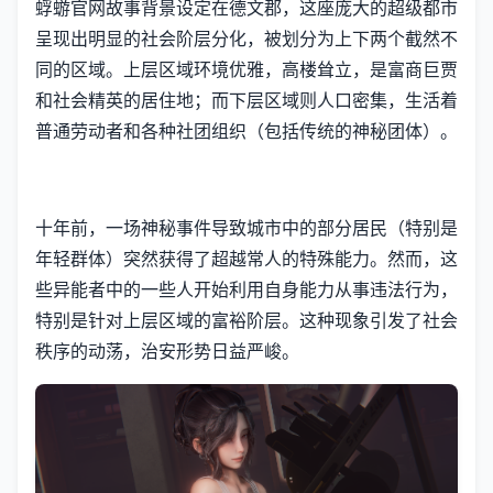
蜉蝣官网故事背景设定在德文郡，这座庞大的超级都市
呈现出明显的社会阶层分化，被划分为上下两个截然不
同的区域。上层区域环境优雅，高楼耸立，是富商巨贾
和社会精英的居住地；而下层区域则人口密集，生活着
普通劳动者和各种社团组织（包括传统的神秘团体）。
十年前，一场神秘事件导致城市中的部分居民（特别是
年轻群体）突然获得了超越常人的特殊能力。然而，这
些异能者中的一些人开始利用自身能力从事违法行为，
特别是针对上层区域的富裕阶层。这种现象引发了社会
秩序的动荡，治安形势日益严峻。