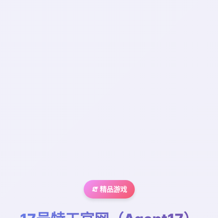
🧯 精品游戏