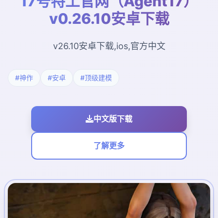
17号特工官网（Agent17）
v0.26.10安卓下载
v26.10安卓下载,ios,官方中文
#神作
#安卓
#顶级建模
中文版下载
了解更多