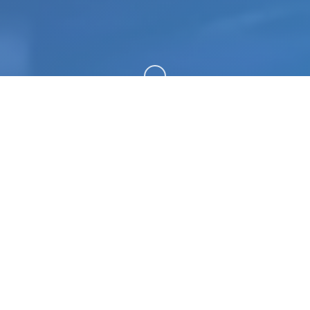
向下滚动
🗝️ 产品介绍
是一款由欧美[Runey]工作室制作的大名鼎鼎的大型