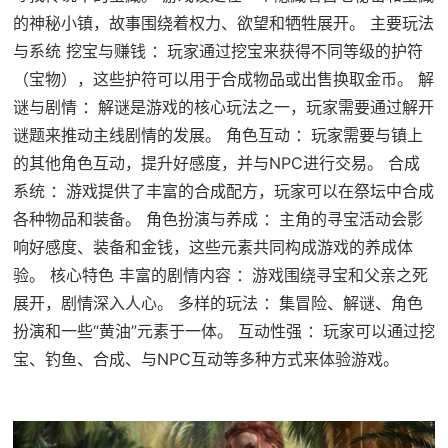
的神秘小镇，故事围绕着权力、欲望和牺牲展开。 主要玩法
与系统 挖宝与赚钱 ：玩家通过挖宝来获得不同等级的护符
（宝物），这些护符可以用于合成物品或出售换取金币。 解
谜与剧情 ：解谜是游戏的核心玩法之一，玩家需要通过解开
谜题来推动主线剧情的发展。 角色互动 ：玩家需要与镇上
的其他角色互动，提升好感度，并与NPC进行交易。 合成
系统 ：游戏提供了丰富的合成配方，玩家可以在祭坛中合成
各种物品和装备。 角色扮演与养成 ：主角的寻宝活动会影
响好感度、装备和金钱，这些元素共同构成游戏的养成体
验。 核心特色 丰富的剧情内容 ：游戏围绕寻宝和父亲之死
展开，剧情深入人心。 多样的玩法 ：集冒险、解谜、角色
扮演和一些“黄油”元素于一体。 互动性强 ：玩家可以通过挖
宝、钓鱼、合成、与NPC互动等多种方式来体验游戏。