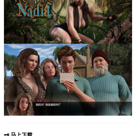
🗝️ 马上下载