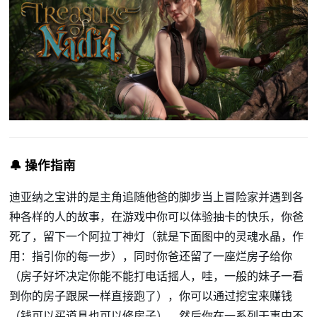
🔔 操作指南
迪亚纳之宝讲的是主角追随他爸的脚步当上冒险家并遇到各
种各样的人的故事，在游戏中你可以体验抽卡的快乐，你爸
死了，留下一个阿拉丁神灯（就是下面图中的灵魂水晶，作
用：指引你的每一步），同时你爸还留了一座烂房子给你
（房子好坏决定你能不能打电话摇人，哇，一般的妹子一看
到你的房子跟屎一样直接跑了），你可以通过挖宝来赚钱
（钱可以买道具也可以修房子），然后你在一系列干事中不