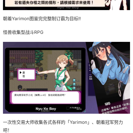
朝着Yarimon图鉴完完整制订霸为目标!!
怪兽收集型战斗RPG
一次性交易大师收集各式各样的「Yarimon」、朝着冠军努力
吧！