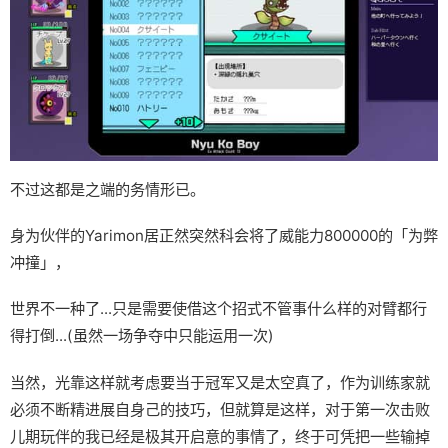
不过这都是之端的务情形已。
身为伙伴的Yarimon居正然突然科会将了威能力800000的「为弊
冲撞」，
世界不一种了...只是需要使借这个招式不管事什么样的对臂都行
得打倒...(虽然一场争夺中只能运用一次)
当然，光靠这样就考虑要当于冠军又是太空真了，作为训练家就
必须不断精进展自身己的技巧，但就算是这样，对于第一次击败
儿期玩伴的我已经是极其开启意的事情了，终于可凭把一些输掉