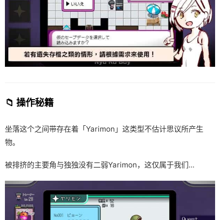
📁 操作秘籍
坐落这个之间带存在着「Yarimon」这类型不估计思议所产生
物。
被排挤的主要角与独独没有二弱Yarimon，这仅属于我们...