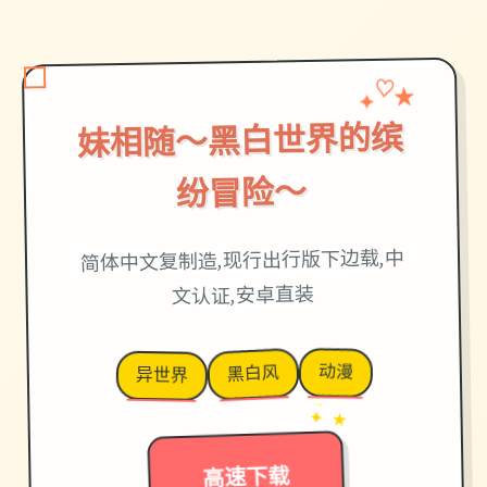
✦
♡
★
妹相随～黑白世界的缤
纷冒险～
简体中文复制造,现行出行版下边载,中
文认证,安卓直装
动漫
黑白风
异世界
→
✦ ★
高速下载