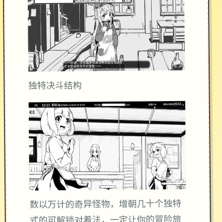
独特决斗结构
数以万计的奇异怪物，增朝几十个独特
式的可解锁对着法，一定让你的冒险旅