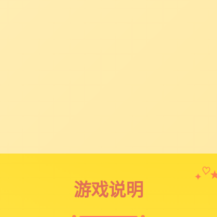
✦
♡
游戏说明