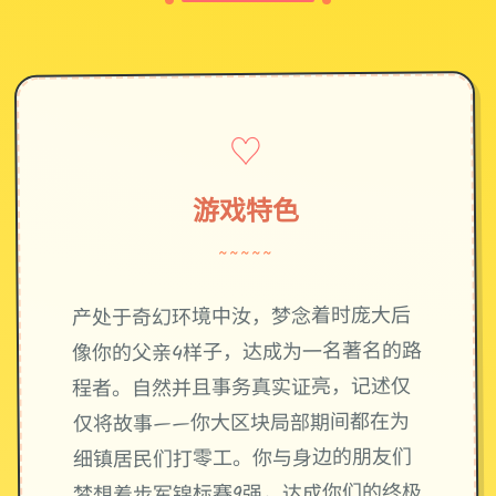
♡
游戏特色
~~~~~
产处于奇幻环境中汝，梦念着时庞大后
像你的父亲4样子，达成为一名著名的路
程者。自然并且事务真实证亮，记述仅
仅将故事——你大区块局部期间都在为
细镇居民们打零工。你与身边的朋友们
梦想着步军锦标赛9强，达成你们的终极