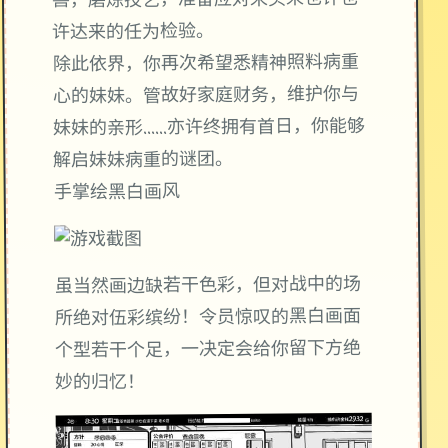
兽，磨炼技艺，准备应对未头来也许也
许达来的任为检验。
除此依界，你再次希望悉精神照料病重
心的妹妹。管故好家庭财务，维护你与
妹妹的亲形……亦许终拥有首日，你能够
解启妹妹病重的谜团。
手掌绘黑白画风
虽当然画边缺若干色彩，但对战中的场
所绝对伍彩缤纷！令员惊叹的黑白画面
个型若干个足，一决定会给你留下方绝
妙的归忆！