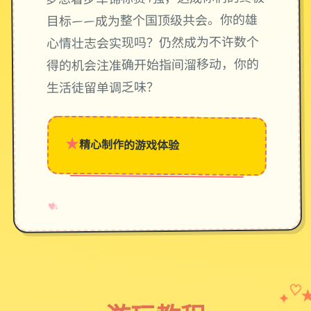
目标——成为整个国顶级共会。你的雄
心情壮志会实现吗？仍然成为不许数个
得的机会注准确开始指间溜移动，你的
生活徒留单调乏味？
★
精心制作的游戏体验
→
✧
♥
✦
♡