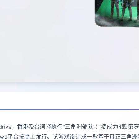
drive，香港及台湾译执行“三角洲部队”）搞成为4款第壹
 Windows平台按照上发行。该游戏设计成一款基于真正