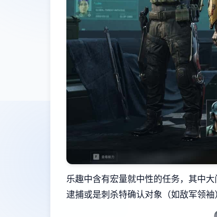
乐趣中含有宏量就中性的任务，其中大
逮捕或是刺杀特确认对象（如敌军领袖