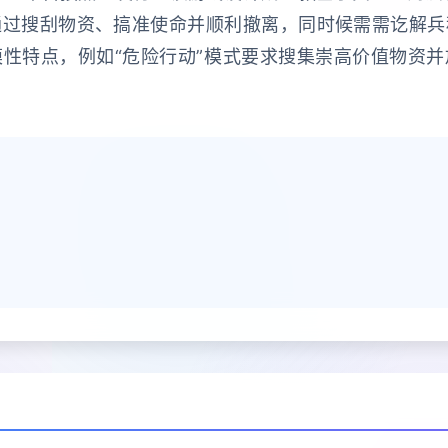
通过搜刮物资、搞准使命并顺利撤离，同时候需需讫解兵
性特点，例如“危险行动”模式要求搜集崇高价值物资