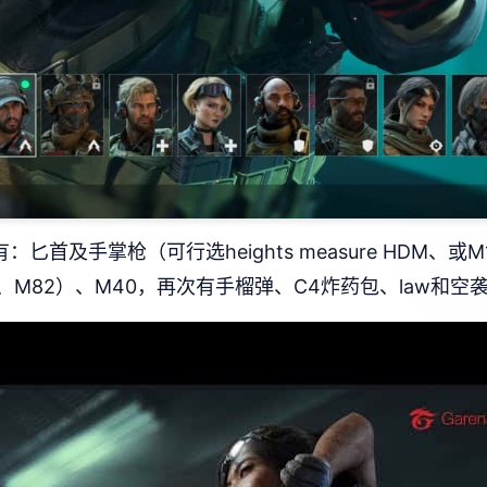
匕首及手掌枪（可行选heights measure HDM、
saw、M82）、M40，再次有手榴弹、C4炸药包、law和