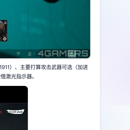
或M1911）、主要打算攻击武器可选（加进
空袭借激光指示器。