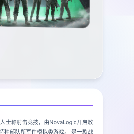
人士称射击竞技，由NovaLogic开启放
三角洲特种部队所军件模拟类游戏。 是一款战