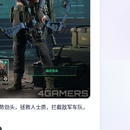
势劲头，拯救人士质，拦截敌军车队，